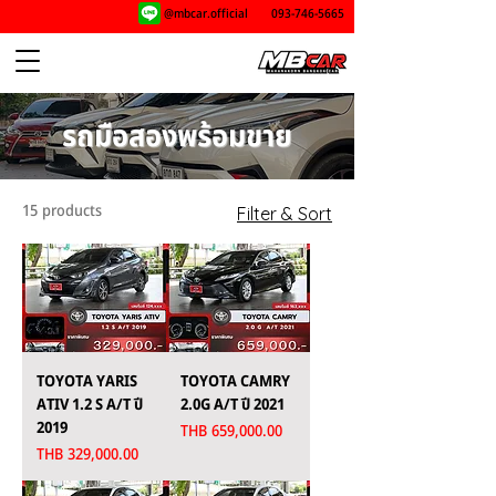
@mbcar.official
093-746-5665
รถมือสองพร้อมขาย
15 products
Filter & Sort
TOYOTA YARIS
TOYOTA CAMRY
ATIV 1.2 S A/T ปี
2.0G A/T ปี 2021
2019
Price
THB 659,000.00
Price
THB 329,000.00