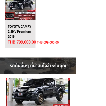
TOYOTA CAMRY
2.5HV Premium
2019
THB 799,000.00
Regular Price
Sale Price
THB 699,000.00
รถคันอื่นๆ ที่น่าสนใจสำหรับคุณ