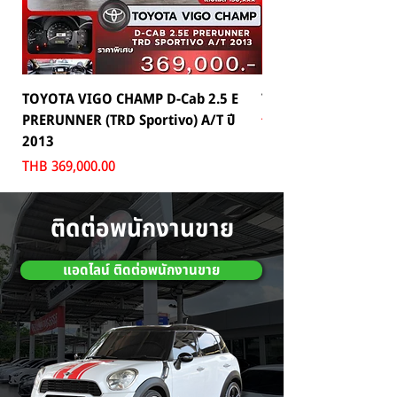
TOYOTA VIGO CHAMP D-Cab 2.5 E
TOYOTA C-HR 1.8 HV 
PRERUNNER (TRD Sportivo) A/T ปี
Price
THB 559,000.00
2013
Price
THB 369,000.00
ติดต่อพนักงานขาย
แอดไลน์ ติดต่อพนักงานขาย