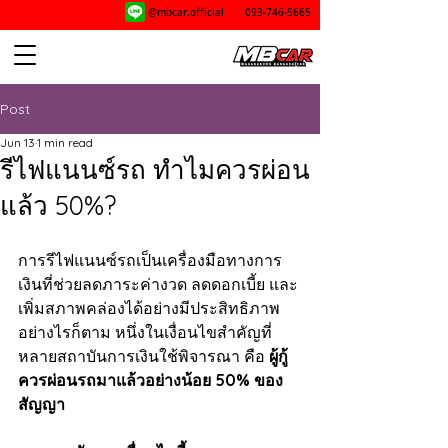
@mbcar.official
093-746-5665
Post
Jun 13
1 min read
รีไฟแนนซ์รถ ทำไมควรผ่อน
แล้ว 50%?
การรีไฟแนนซ์รถเป็นเครื่องมือทางการ
เงินที่ช่วยลดภาระค่างวด ลดดอกเบี้ย และ
เพิ่มสภาพคล่องได้อย่างมีประสิทธิภาพ 
อย่างไรก็ตาม หนึ่งในเงื่อนไขสำคัญที่
หลายสถาบันการเงินใช้พิจารณา คือ 
ผู้กู้
ควรผ่อนรถมาแล้วอย่างน้อย 50% ของ
สัญญา