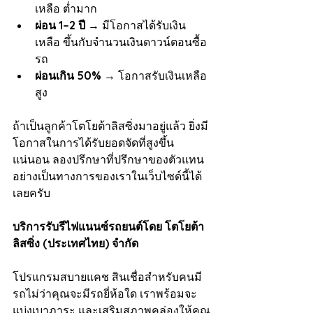
เหลือ ต่ำมาก
ผ่อน 1–2 ปี
 → มีโอกาสได้รับเงิน
เหลือ ขึ้นกับจำนวนเงินดาวน์ตอนซื้อ
รถ
ผ่อนเกิน 50%
 → โอกาสรับเงินเหลือ
สูง
ถ้าเป็นลูกค้าโตโยต้าลิสซิ่งมาอยู่แล้ว ยิ่งมี
โอกาสในการได้รับยอดจัดที่สูงขึ้น
แน่นอน ลองปรึกษาที่ปรึกษาของตัวแทน
อย่างเป็นทางการของเราในเว็บไซด์นี้ได้
เลยครับ
บริการรับรีไฟแนนซ์รถยนต์โดย โตโยต้า 
ลิสซิ่ง (ประเทศไทย) จำกัด
โปรแกรมสบายแคช สินเชื่อสำหรับคนมี
รถไม่ว่าคุณจะมีรถยี่ห้อใด เราพร้อมจะ
แบ่งเบาภาระ และเสริมสภาพคล่องให้คุณ