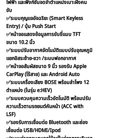
ไฟฟ้า และฟังก์ชันจดจำตำแหน่งเบาะฝั่งคน
ขับ
✅ระบบกุญแจอัจฉริยะ (Smart Keyless
Entry) / ปุ่ม Push Start
✅หน้าจอแสดงข้อมูลการขับขี่แบบ TFT
ขนาด 10.2 นิ้ว
✅ระบบปรับอากาศอัตโนมัติแบบปรับอุณหภูมิ
แยกอิสระซ้าย-ขวา /ระบบฟอกอากาศ
✅หน้าจอสัมผัสขนาด 9 นิ้ว รองรับ Apple
CarPlay (ไร้สาย) และ Android Auto
✅ระบบเครื่องเสียง BOSE พร้อมลำโพง 12
ตำแหน่ง (ในรุ่น e:HEV)
✅ระบบควบคุมความเร็วอัตโนมัติ พร้อมปรับ
ความเร็วตามรถยนต์คันหน้า (ACC with
LSF)
✅รองรับการเชื่อมต่อ Bluetooth และช่อง
เชื่อมต่อ USB/HDMI/Ipod