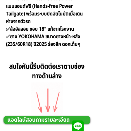
แบบแฮนด์ฟรี (Hands-free Power
Tailgate) พร้อมระบบปิดอัตโนมัติเมื่อเดิน
ห่างจากตัวรถ
✅ล้ออัลลอย ขอบ 18" แท้จากโรงงาน
✅ยาง YOKOHAMA ขนาดยางหน้า-หลัง
(235/60R18) ปี2025 ร่องลึก ดอกเต็มๆ
สนใจคันนี้รีบติดต่อเราตามช่อง
ทางด้านล่าง
แอดไลน์สอบถามรายละเอียด