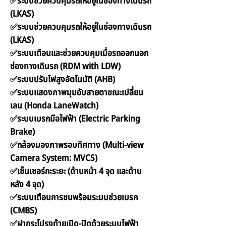
✅ระบบช่วยควบคุมรถให้อยู่ในช่องทางเดินรถ
(LKAS)
✅ระบบช่วยควบคุมรถให้อยู่ในช่องทางเดินรถ
(LKAS)
✅ระบบเตือนและช่วยควบคุมเมื่อรถออกนอก
ช่องทางเดินรถ (RDM with LDW)
✅ระบบปรับไฟสูงอัตโนมัติ (AHB)
✅ระบบแสดงภาพมุมอับสายตาขณะเปลี่ยน
เลน (Honda LaneWatch)
✅ระบบเบรกมือไฟฟ้า (Electric Parking
Brake)
✅กล้องมองภาพรอบทิศทาง (Multi-view
Camera System: MVCS)
✅เซ็นเซอร์กะระยะ (ด้านหน้า 4 จุด และด้าน
หลัง 4 จุด)
✅ระบบเตือนการชนพร้อมระบบช่วยเบรก
(CMBS)
✅ฝากระโปรงท้ายเปิด-ปิดด้วยระบบไฟฟ้า