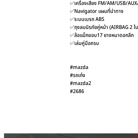
✅เครื่องเสียง FM/AM/USB/AUX
✅Navigator แผนที่นำทาง
✅ระบบเบรก ABS
✅ถุงลมนิรภัยคู่หน้า (AIRBAG 2 ใบ
✅ล้อแม็กขอบ17 ยางหนาดอกลึก
✅เล่มคู่มือครบ
#mazda
#รถเก๋ง
#mazda2
#2686