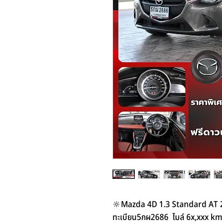
🔆Mazda 4D 1.3 Standard AT 
ทะเบียน5กผ2686 ไมล์ 6x,xxx km