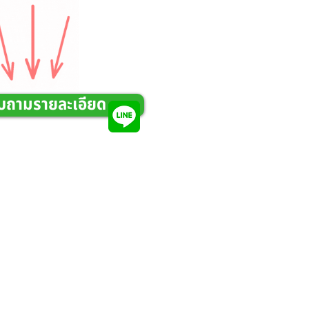
บถามรายละเอียด