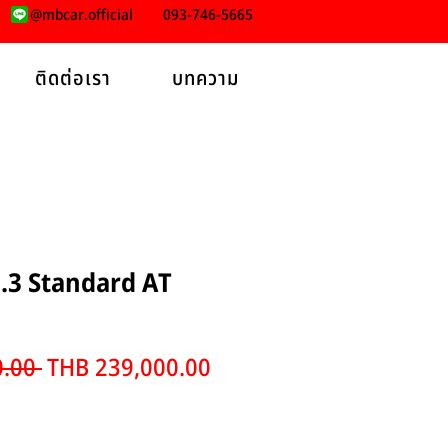
@mbcar.official
093-746-5665
ติดต่อเรา
บทความ
.3 Standard AT
Regular
Sale
.00 
THB 239,000.00
Price
Price