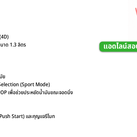
(4D)
นาด 1.3 ลิตร
แอดไลน์สอ
มัย
 Selection (Sport Mode)
TOP เพื่อช่วยประหยัดน้ำมันขณะจอดนิ่ง
(Push Start) และกุญแจรีโมท