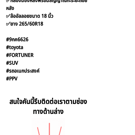
✅กล้องมองหลังพร้อมสัญญาณกะระยะถอย
หลัง
✅ล้ออัลลอยขนาด 18 นิ้ว
✅ยาง 265/60R18
#9กค6626
#toyota
#FORTUNER
#SUV
#รถอเนกประสงค์
#PPV
สนใจคันนี้รีบติดต่อเราตามช่อง
ทางด้านล่าง