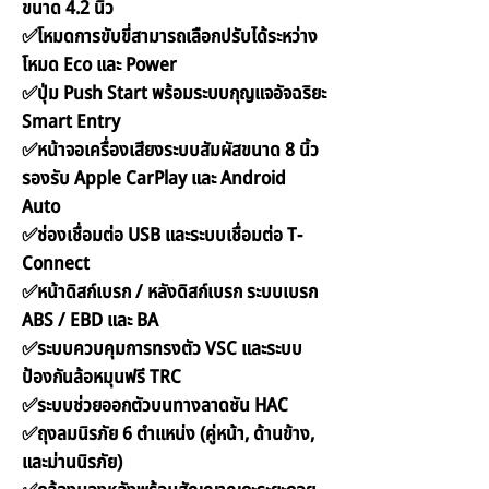
ขนาด 4.2 นิ้ว
✅โหมดการขับขี่สามารถเลือกปรับได้ระหว่าง
โหมด Eco และ Power
✅ปุ่ม Push Start พร้อมระบบกุญแจอัจฉริยะ
Smart Entry
✅หน้าจอเครื่องเสียงระบบสัมผัสขนาด 8 นิ้ว
รองรับ Apple CarPlay และ Android
Auto
✅ช่องเชื่อมต่อ USB และระบบเชื่อมต่อ T-
Connect
✅หน้าดิสก์เบรก / หลังดิสก์เบรก ระบบเบรก
ABS / EBD และ BA
✅ระบบควบคุมการทรงตัว VSC และระบบ
ป้องกันล้อหมุนฟรี TRC
✅ระบบช่วยออกตัวบนทางลาดชัน HAC
✅ถุงลมนิรภัย 6 ตำแหน่ง (คู่หน้า, ด้านข้าง,
และม่านนิรภัย)