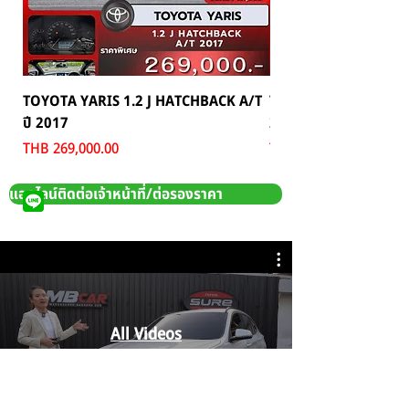
TOYOTA YARIS 1.2 J HATCHBACK A/T
TOYOTA MAJESTY 2.8
ปี 2017
2024
Price
Price
THB 269,000.00
THB 1,699,000.00
แอดไลน์ติดต่อเจ้าหน้าที่/ต่อรองราคา
All Videos
Watch Now