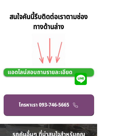
สนใจคันนี้รีบติดต่อเราตามช่อง
ทางด้านล่าง
แอดไลน์สอบถามรายละเอียด
โทรหาเรา 093-746-5665
รถคันอื่นๆ ที่น่าสนใจสำหรับคุณ