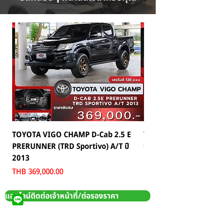
TOYOTA VIGO CHAMP D-Cab 2.5 E
TOYOTA C-HR 1.8 HV 
PRERUNNER (TRD Sportivo) A/T ปี
Price
THB 559,000.00
2013
Price
THB 369,000.00
แอดไลน์ติดต่อเจ้าหน้าที่/ต่อรองราคา