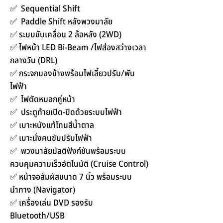
✅ Sequential Shift
✅ Paddle Shift หลังพวงมาลัย
✅ ระบบขับเคลื่อน 2 ล้อหลัง (2WD)
✅ ไฟหน้า LED Bi-Beam /ไฟส่องสว่างเวลา
กลางวัน (DRL)
✅ กระจกมองข้างพร้อมไฟเลี้ยวปรับ/พับ
ไฟฟ้า
✅ ไฟตัดหมอกคู่หน้า
✅ ประตูท้ายเปิด-ปิดด้วยระบบไฟฟ้า
✅ เบาะหนังแท้โทนสีน้ำตาล
✅ เบาะนั่งคนขับปรับไฟฟ้า
✅ พวงมาลัยมัลติฟังก์ชันพร้อมระบบ
ควบคุมความเร็วอัตโนมัติ (Cruise Control)
✅ หน้าจอสัมผัสขนาด 7 นิ้ว พร้อมระบบ
นำทาง (Navigator)
✅ เครื่องเล่น DVD รองรับ
Bluetooth/USB