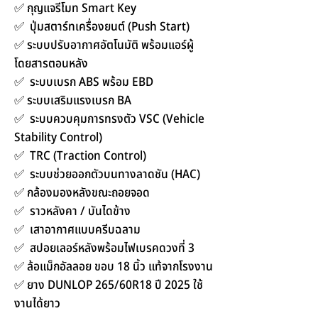
✅ กุญแจรีโมท Smart Key
✅ ปุ่มสตาร์ทเครื่องยนต์ (Push Start)
✅ ระบบปรับอากาศอัตโนมัติ พร้อมแอร์ผู้
โดยสารตอนหลัง
✅ ระบบเบรก ABS พร้อม EBD
✅ ระบบเสริมแรงเบรก BA
✅ ระบบควบคุมการทรงตัว VSC (Vehicle
Stability Control)
✅ TRC (Traction Control)
✅ ระบบช่วยออกตัวบนทางลาดชัน (HAC)
✅ กล้องมองหลังขณะถอยจอด
✅ ราวหลังคา / บันไดข้าง
✅ เสาอากาศแบบครีบฉลาม
✅ สปอยเลอร์หลังพร้อมไฟเบรคดวงที่ 3
✅ ล้อแม็กอัลลอย ขอบ 18 นิ้ว แท้จากโรงงาน
✅ ยาง DUNLOP 265/60R18 ปี 2025 ใช้
งานได้ยาว