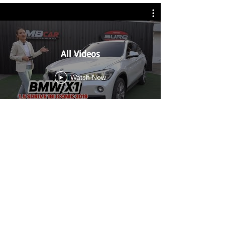
All Videos
Watch Now
MBcar รถมือสอง คุณภาพดี เช็คประวัติได้ทุกคัน
ให้บริการ ซื้อ-ขาย รถมือสอง และรีไฟแนนซ์ โดยมืออาชีพมี
ประสบการณ์กว่า 10 ปี ยินดีให้คำปรึกษาเรื่องไฟแนนซ์ฟรี
ติดต่อเรา