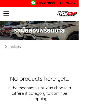
@mbcar.official
093-746-5665
รถมือสองพร้อมขาย
0 products
No products here yet...
In the meantime, you can choose a
different category to continue
shopping.