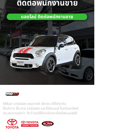
ติดต่อพนักงานขาย
แอดไลน์ ติดต่อพนักงานขาย
MBcar รถมือสอง คุณภาพดี เช็คประวัติได้ทุกคัน
ให้บริการ ซื้อ-ขาย รถมือสอง และรีไฟแนนซ์ โดยมืออาชีพมี
ประสบการณ์กว่า 10 ปี ยินดีให้คำปรึกษาเรื่องไฟแนนซ์ฟรี