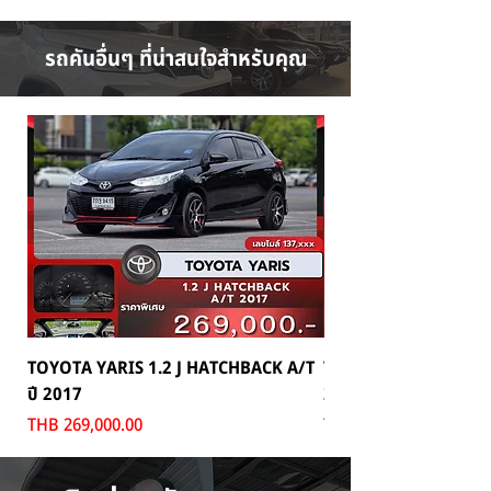
รถคันอื่นๆ ที่น่าสนใจสำหรับคุณ
TOYOTA YARIS 1.2 J HATCHBACK A/T
TOYOTA MAJESTY 2.8
ปี 2017
2024
Price
Price
THB 269,000.00
THB 1,699,000.00