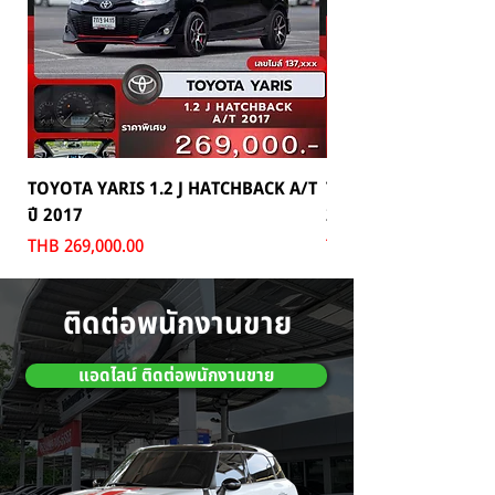
TOYOTA YARIS 1.2 J HATCHBACK A/T
TOYOTA MAJESTY 2.8
ปี 2017
2024
Price
Price
THB 269,000.00
THB 1,699,000.00
ติดต่อพนักงานขาย
แอดไลน์ ติดต่อพนักงานขาย