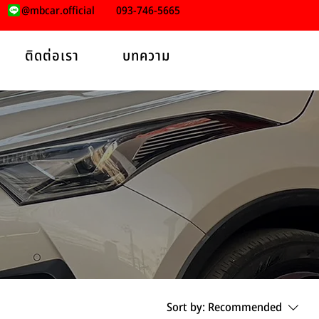
@mbcar.official
093-746-5665
ติดต่อเรา
บทความ
Sort by:
Recommended