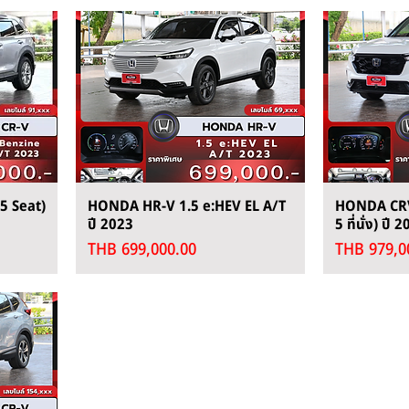
5 Seat)
HONDA HR-V 1.5 e:HEV EL A/T
HONDA CRV
ปี 2023
5 ที่นั่ง) ปี 
Price
Price
THB 699,000.00
THB 979,0