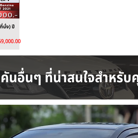
นั่ง) ปี
rice
9,000.00
คันอื่นๆ ที่น่าสนใจสำหรับ