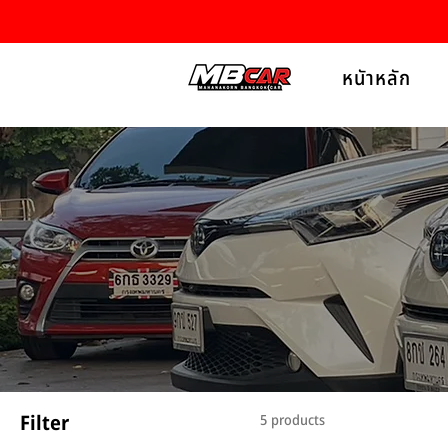
หนัาหลัก
Filter
5 products