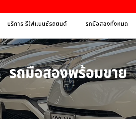
บริการ รีไฟแนนซ์รถยนต์
รถมือสองทั้งหมด
รถมือสองพร้อมขาย