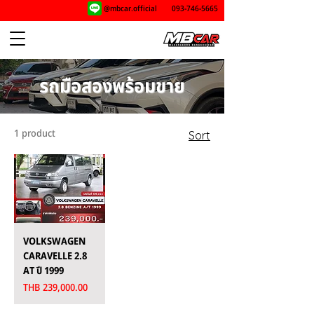
@mbcar.official
093-746-5665
รถมือสองพร้อมขาย
1 product
Sort
VOLKSWAGEN
CARAVELLE 2.8
AT ปี 1999
Price
THB 239,000.00