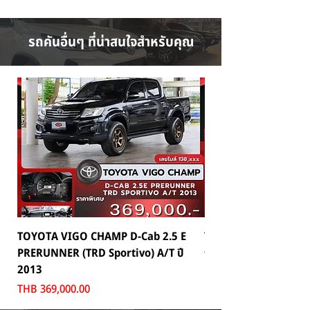
รถคันอื่นๆ ที่น่าสนใจสำหรับคุณ
TOYOTA VIGO CHAMP D-Cab 2.5 E
TOYOTA C-HR 1.8 HV 
PRERUNNER (TRD Sportivo) A/T ปี
Price
THB 559,000.00
2013
Price
THB 369,000.00