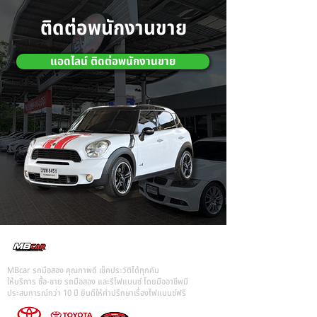
ติดต่อพนักงานขาย
แอดไลน์ ติดต่อพนักงานขาย
MBcar รถมือสอง คุณภาพดี เช็คประวัติได้ทุกคัน
ให้บริการ ซื้อ-ขาย รถมือสอง และรีไฟแนนซ์ โดยมืออาชีพมี
ประสบการณ์กว่า 10 ปี ยินดีให้คำปรึกษาเรื่องไฟแนนซ์ฟรี