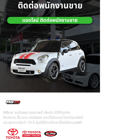
ติดต่อพนักงานขาย
แอดไลน์ ติดต่อพนักงานขาย
MBcar รถมือสอง คุณภาพดี เช็คประวัติได้ทุกคัน
ให้บริการ ซื้อ-ขาย รถมือสอง และรีไฟแนนซ์ โดยมืออาชีพมี
ประสบการณ์กว่า 10 ปี ยินดีให้คำปรึกษาเรื่องไฟแนนซ์ฟรี