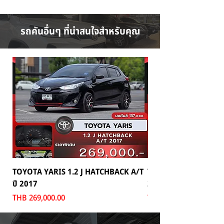
รถคันอื่นๆ ที่น่าสนใจสำหรับคุณ
TOYOTA YARIS 1.2 J HATCHBACK A/T
TOYOTA MAJESTY 2.8
ปี 2017
2024
Price
Price
THB 269,000.00
THB 1,699,000.00