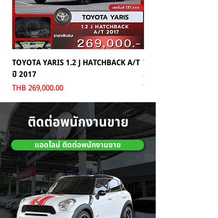
TOYOTA YARIS 1.2 J HATCHBACK A/T
TOYOTA MAJESTY 2.8
ปี 2017
2024
Price
Price
THB 269,000.00
THB 1,699,000.00
ติดต่อพนักงานขาย
แอดไลน์ ติดต่อพนักงานขาย