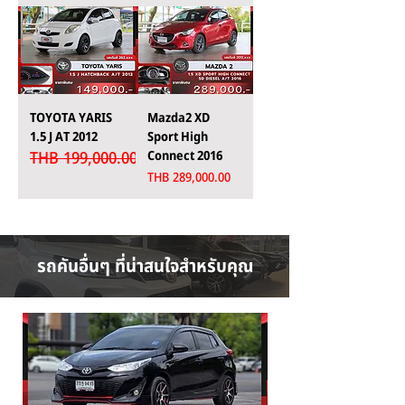
TOYOTA YARIS
Mazda2 XD
1.5 J AT 2012
Sport High
THB 199,000.00
Connect 2016
Regular Price
Sale Price
THB 149,000.00
Price
THB 289,000.00
รถคันอื่นๆ ที่น่าสนใจสำหรับคุณ