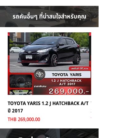
รถคันอื่นๆ ที่น่าสนใจสำหรับคุณ
TOYOTA YARIS 1.2 J HATCHBACK A/T
TOYOTA MAJESTY 2.8
ปี 2017
2024
Price
Price
THB 269,000.00
THB 1,699,000.00