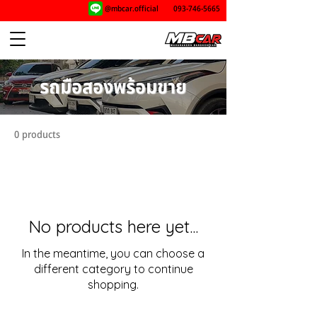
@mbcar.official
093-746-5665
รถมือสองพร้อมขาย
0 products
No products here yet...
In the meantime, you can choose a
different category to continue
shopping.