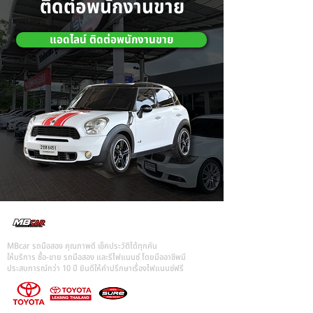
ติดต่อพนักงานขาย
แอดไลน์ ติดต่อพนักงานขาย
MBcar รถมือสอง คุณภาพดี เช็คประวัติได้ทุกคัน
ให้บริการ ซื้อ-ขาย รถมือสอง และรีไฟแนนซ์ โดยมืออาชีพมี
ประสบการณ์กว่า 10 ปี ยินดีให้คำปรึกษาเรื่องไฟแนนซ์ฟรี