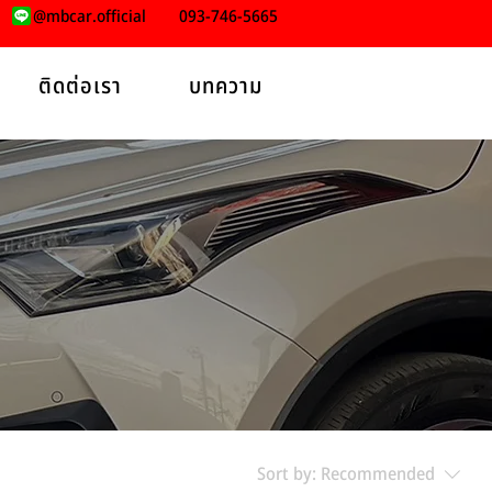
@mbcar.official
093-746-5665
ติดต่อเรา
บทความ
Sort by:
Recommended