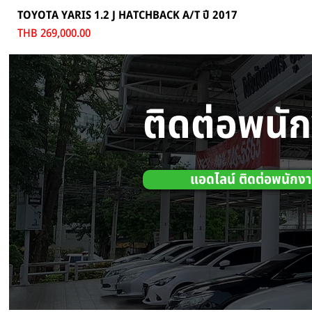
TOYOTA YARIS 1.2 J HATCHBACK A/T ปี 2017
Price
THB 269,000.00
ติดต่อพนั
แอดไลน์ ติดต่อพนักง