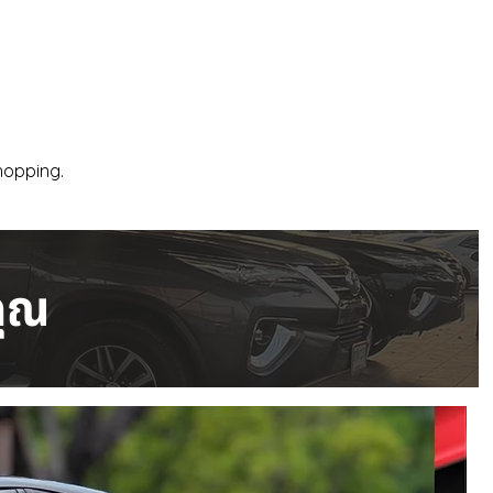
hopping.
คุณ