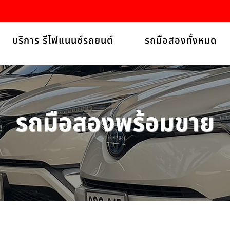
บริการ รีไฟแนนซ์รถยนต์
รถมือสองทั้งหมด
รถมือสองพร้อมขาย