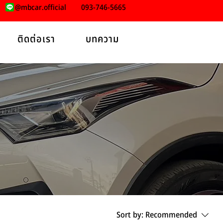
@mbcar.official
093-746-5665
ติดต่อเรา
บทความ
Sort by:
Recommended