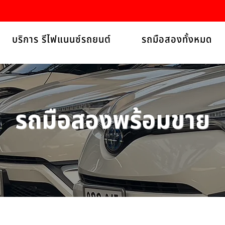
บริการ รีไฟแนนซ์รถยนต์
รถมือสองทั้งหมด
รถมือสองพร้อมขาย