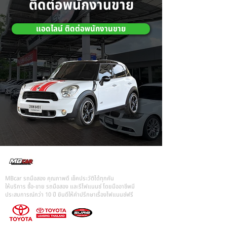
ติดต่อพนักงานขาย
แอดไลน์ ติดต่อพนักงานขาย
MBcar รถมือสอง คุณภาพดี เช็คประวัติได้ทุกคัน
ให้บริการ ซื้อ-ขาย รถมือสอง และรีไฟแนนซ์ โดยมืออาชีพมี
ประสบการณ์กว่า 10 ปี ยินดีให้คำปรึกษาเรื่องไฟแนนซ์ฟรี