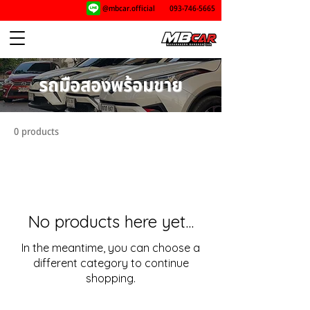
@mbcar.official
093-746-5665
รถมือสองพร้อมขาย
0 products
No products here yet...
In the meantime, you can choose a
different category to continue
shopping.