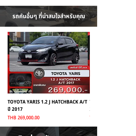
รถคันอื่นๆ ที่น่าสนใจสำหรับคุณ
TOYOTA YARIS 1.2 J HATCHBACK A/T
TOYOTA MAJESTY 2.8
ปี 2017
2024
Price
Price
THB 269,000.00
THB 1,699,000.00