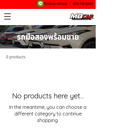
@mbcar.official
093-746-5665
รถมือสองพร้อมขาย
0 products
No products here yet...
In the meantime, you can choose a
different category to continue
shopping.