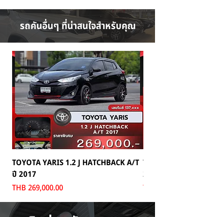
รถคันอื่นๆ ที่น่าสนใจสำหรับคุณ
TOYOTA YARIS 1.2 J HATCHBACK A/T
TOYOTA MAJESTY 2.8
ปี 2017
2024
Price
Price
THB 269,000.00
THB 1,699,000.00