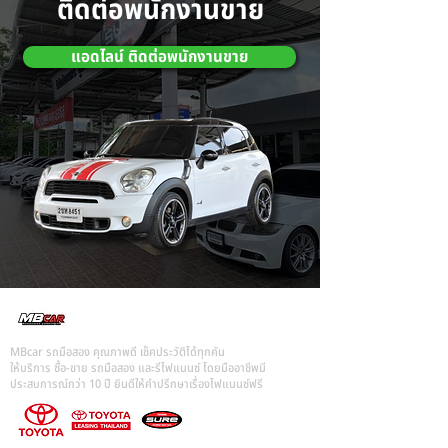
ติดต่อพนักงานขาย
แอดไลน์ ติดต่อพนักงานขาย
MBcar รถมือสอง คุณภาพดี เช็คประวัติได้ทุกคัน
ให้บริการ ซื้อ-ขาย รถมือสอง และรีไฟแนนซ์ โดยมืออาชีพมี
ประสบการณ์กว่า 10 ปี ยินดีให้คำปรึกษาเรื่องไฟแนนซ์ฟรี