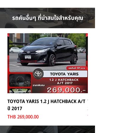
รถคันอื่นๆ ที่น่าสนใจสำหรับคุณ
TOYOTA YARIS 1.2 J HATCHBACK A/T
TOYOTA MAJESTY 2.8
ปี 2017
2024
Price
Price
THB 269,000.00
THB 1,699,000.00