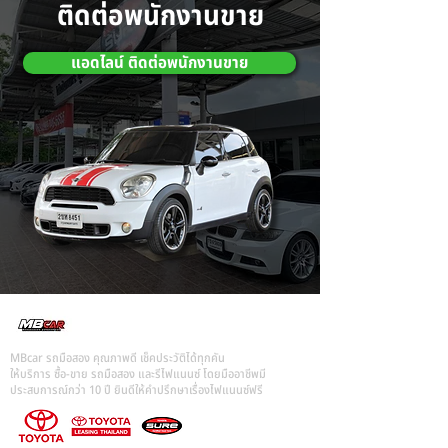
ติดต่อพนักงานขาย
แอดไลน์ ติดต่อพนักงานขาย
MBcar รถมือสอง คุณภาพดี เช็คประวัติได้ทุกคัน
ให้บริการ ซื้อ-ขาย รถมือสอง และรีไฟแนนซ์ โดยมืออาชีพมี
ประสบการณ์กว่า 10 ปี ยินดีให้คำปรึกษาเรื่องไฟแนนซ์ฟรี