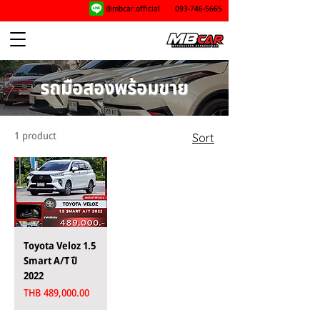
@mbcar.official
093-746-5665
รถมือสองพร้อมขาย
1 product
Sort
Toyota Veloz 1.5
Smart A/T ปี
2022
Price
THB 489,000.00