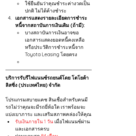
ใช้ยืนยันว่าคุณชำระค่างวดเป็น
ปกติ ไม่ได้ค้างชำระ
เอกสารแสดงรายละเอียดการชำระ
หนี้จากสถาบันการเงินเดิม (ถ้ามี):
บางสถาบันการเงินอาจขอ
เอกสารแสดงยอดหนี้คงเหลือ 
หรือประวัติการชำระหนี้จาก 
Toyota Leasing โดยตรง
บริการรับรีไฟแนนซ์รถยนต์โดย โตโยต้า 
ลิสซิ่ง (ประเทศไทย) จำกัด
โปรแกรมสบายแคช สินเชื่อสำหรับคนมี
รถไม่ว่าคุณจะมีรถยี่ห้อใด เราพร้อมจะ
แบ่งเบาภาระ และเสริมสภาพคล่องให้คุณ
รับเงินภายใน 1 วัน
 เมื่อไฟแนนซ์ผ่าน 
และเอกสารครบ
ผ่อนนานสุด 
84 เดือน