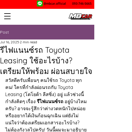
@mbcar.official
093-746-5665
Post
Jul 16, 2025
2 min read
รีไฟแนนซ์รถ Toyota
Leasing ใช้อะไรบ้าง?
เตรียมให้พร้อม ผ่อนสบายใจ
สวัสดีครับเพื่อนๆ คนใช้รถ Toyota ทุก
คน! ใครที่กำลังผ่อนรถกับ Toyota 
Leasing (โตโยต้า ลีสซิ่ง) อยู่ แล้วช่วงนี้
กำลังคิดๆ เรื่อง 
รีไฟแนนซ์รถ
 อยู่บ้างไหม
ครับ? อาจจะรู้สึกว่าค่างวดหนักไปหน่อย 
หรืออยากได้เงินก้อนฉุกเฉิน แต่ยังไม่
แน่ใจว่าต้องเตรียมเอกสารอะไรบ้าง?
ไม่ต้องกังวลไปครับ! วันนี้ผมจะมาอธิบาย