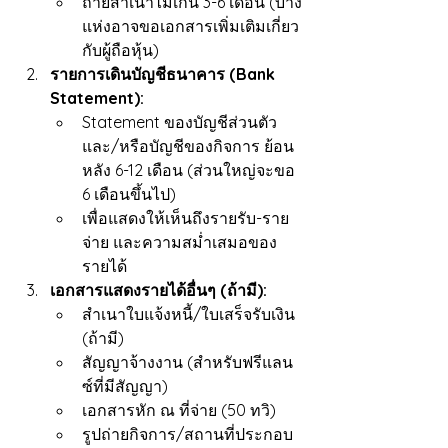
ถ่ายสำเนาไม่เกิน 3-6 เดือน (บาง
แห่งอาจขอเอกสารเพิ่มเติมเกี่ยว
กับผู้ถือหุ้น)
รายการเดินบัญชีธนาคาร (Bank 
Statement):
Statement ของบัญชีส่วนตัว
และ/หรือบัญชีของกิจการ ย้อน
หลัง 6-12 เดือน (ส่วนใหญ่จะขอ 
6 เดือนขึ้นไป)
เพื่อแสดงให้เห็นถึงรายรับ-ราย
จ่าย และความสม่ำเสมอของ
รายได้
เอกสารแสดงรายได้อื่นๆ (ถ้ามี):
สำเนาใบแจ้งหนี้/ใบเสร็จรับเงิน 
(ถ้ามี)
สัญญาจ้างงาน (สำหรับฟรีแลน
ซ์ที่มีสัญญา)
เอกสารหัก ณ ที่จ่าย (50 ทวิ)
รูปถ่ายกิจการ/สถานที่ประกอบ