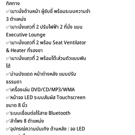
ทิศทาง
✅เบาะนั่งด้านหน้า ผู้ขับขี่ พร้อมระบบความจำ
3 ตำแหน่ง
✅เบาะนั่งแถวที่ 2 ปรับไฟฟ้า 2 ที่นั่ง แบบ
Executive Lounge
✅เบาะนั่งแถวที่ 2 พร้อม Seat Ventilator
& Heater ที่รองขา
✅เบาะนั่งแถวที่ 2 พร้อมโต๊ะส่วนตัวแบบพับ
ได้
✅ม่านบังแดด หน้าต่างหลัง แบบปรับ
ธรรมดา
✅เครื่องเล่น DVD/CD/MP3/WMA
✅หน้าจอ LED ระบบสัมผัส Touchscreen
ขนาด 8 นิ้ว
✅ระบบเชื่อมต่อไร้สาย Bluetooth
✅ลำโพง 8 ตำแหน่ง
✅อุปกรณ์ความบันเทิง ด้านหลัง : จอ LED