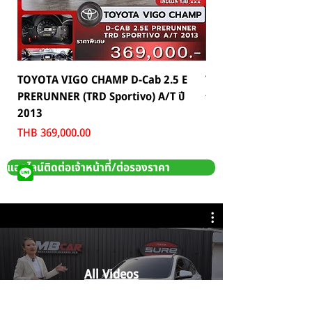
TOYOTA VIGO CHAMP D-Cab 2.5 E
TOYOTA C-HR 1.8 HV 
PRERUNNER (TRD Sportivo) A/T ปี
Price
THB 559,000.00
2013
Price
THB 369,000.00
แอดไลน์ติดต่อเจ้าหน้าที่/ต่อรองราคา
All Videos
Watch Now