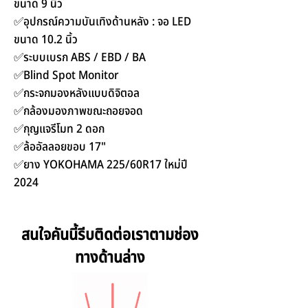
ขนาด 9 นิ้ว
✅อุปกรณ์ความบันเทิงด้านหลัง : จอ LED
ขนาด 10.2 นิ้ว
✅ระบบเบรก ABS / EBD / BA
✅Blind Spot Monitor
✅กระจกมองหลังแบบดิจิตอล
✅กล้องมองภาพขณะถอยจอด
✅กุญแจรีโมท 2 ดอก
✅ล้ออัลลอยขอบ 17"
✅ยาง YOKOHAMA 225/60R17 ใหม่ปี
2024
สนใจคันนี้รีบติดต่อเราตามช่อง
ทางด้านล่าง