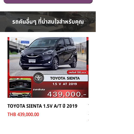
รถคันอื่นๆ ที่น่าสนใจสำหรับคุณ
TOYOTA SIENTA 1.5V A/T ปี 2019
TOYOTA CAMRY 2.5 P
2022
Price
THB 439,000.00
Price
THB 789,000.00