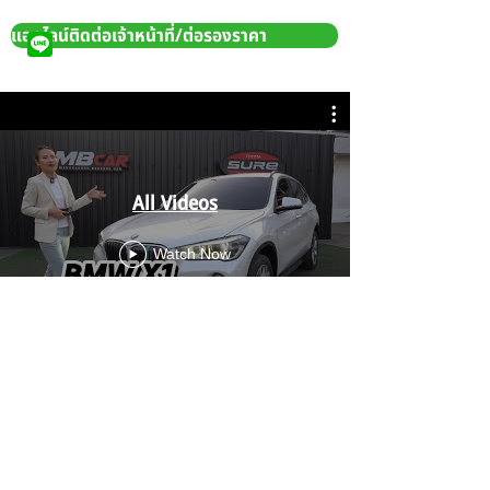
แอดไลน์ติดต่อเจ้าหน้าที่/ต่อรองราคา
All Videos
Watch Now
MBcar รถมือสอง คุณภาพดี เช็คประวัติได้ทุกคัน
ให้บริการ ซื้อ-ขาย รถมือสอง และรีไฟแนนซ์ โดยมืออาชีพมี