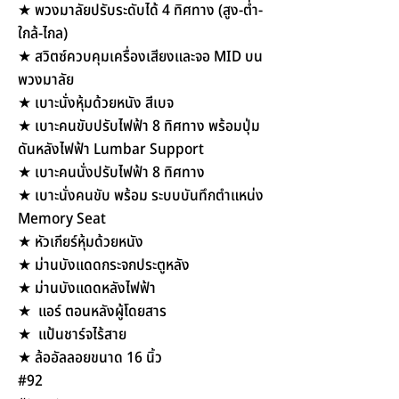
★ พวงมาลัยปรับระดับได้ 4 ทิศทาง (สูง-ต่ำ-
ใกล้-ไกล)
★ สวิตซ์ควบคุมเครื่องเสียงและจอ MID บน
พวงมาลัย
★ เบาะนั่งหุ้มด้วยหนัง สีเบจ
★ เบาะคนขับปรับไฟฟ้า 8 ทิศทาง พร้อมปุ่ม
ดันหลังไฟฟ้า Lumbar Support
★ เบาะคนนั่งปรับไฟฟ้า 8 ทิศทาง
★ เบาะนั่งคนขับ พร้อม ระบบบันทึกตำแหน่ง
Memory Seat
★ หัวเกียร์หุ้มด้วยหนัง
★ ม่านบังแดดกระจกประตูหลัง
★ ม่านบังแดดหลังไฟฟ้า
★ แอร์ ตอนหลังผู้โดยสาร
★ แป้นชาร์จไร้สาย
★ ล้ออัลลอยขนาด 16 นิ้ว
#92