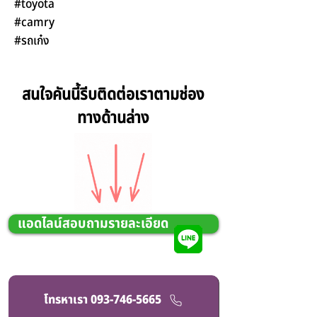
#toyota
#camry
#รถเก๋ง
สนใจคันนี้รีบติดต่อเราตามช่อง
ทางด้านล่าง
แอดไลน์สอบถามรายละเอียด
โทรหาเรา 093-746-5665