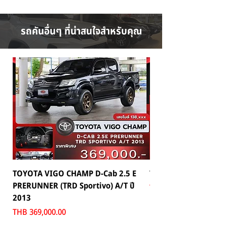
รถคันอื่นๆ ที่น่าสนใจสำหรับคุณ
TOYOTA VIGO CHAMP D-Cab 2.5 E
TOYOTA C-HR 1.8 HV 
PRERUNNER (TRD Sportivo) A/T ปี
Price
THB 559,000.00
2013
Price
THB 369,000.00