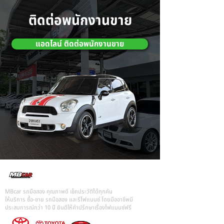
ติดต่อพนักงานขาย
แอดไลน์ ติดต่อพนักงานขาย
MBcar รถมือสอง คุณภาพดี เช็คประวัติได้ทุกคัน
ให้บริการ ซื้อ-ขาย รถมือสอง และรีไฟแนนซ์ โดยมืออาชีพมี
ประสบการณ์กว่า 10 ปี ยินดีให้คำปรึกษาเรื่องไฟแนนซ์ฟรี