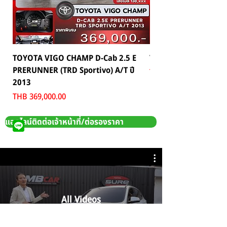
TOYOTA VIGO CHAMP D-Cab 2.5 E
TOYOTA C-HR 1.8 HV 
PRERUNNER (TRD Sportivo) A/T ปี
Price
THB 559,000.00
2013
Price
THB 369,000.00
แอดไลน์ติดต่อเจ้าหน้าที่/ต่อรองราคา
All Videos
Watch Now