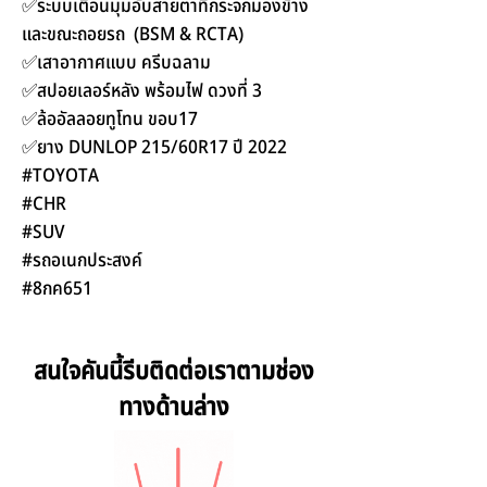
✅ระบบเตือนมุมอับสายตาที่กระจกมองข้าง
และขณะถอยรถ (BSM & RCTA)
✅เสาอากาศแบบ ครีบฉลาม
✅สปอยเลอร์หลัง พร้อมไฟ ดวงที่ 3
✅ล้ออัลลอยทูโทน ขอบ17
✅ยาง DUNLOP 215/60R17 ปี 2022
#TOYOTA
#CHR
#SUV
#รถอเนกประสงค์
#8กค651
สนใจคันนี้รีบติดต่อเราตามช่อง
ทางด้านล่าง