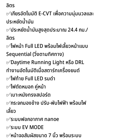
ลิตร
✅เกียรอัตโนมัติ E-CVT เพื่อความนุ่มนวลและ
ประหยัดน้ำมัน
✅ประหยัดน้ำมันสูงสุดประมาณ 24.4 กม./
ลิตร
✅ไฟหน้า Full LED พร้อมไฟเลี้ยวหน้าแบบ
Sequential (วิ่งตามทิศทาง)
✅Daytime Running Light หรือ DRL
ทำงานอัตโนมัติเมื่อสตาร์ทเครื่องยนต์
✅ไฟท้าย Full LED รมดำ
✅ไฟตัดหมอก คู่หน้า
✅เบาะหนังทรงสปอร์ต
✅กระจกมองข้าง ปรับ-พับไฟฟ้า พร้อมไฟ
เลี้ยว
✅ระบบฟอกอากาศ nanoe
✅ระบบ EV MODE
✅หน้าจอสัมผัสขนาด 7 นิ้ว พร้อมระบบ