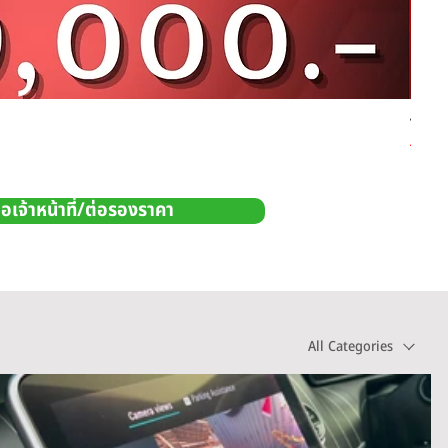
TOYO
Price
THB 1
อเจ้าหน้าที่/ต่อรองราคา
All Categories