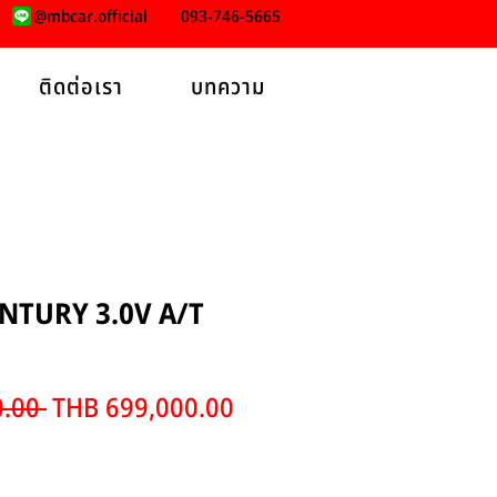
@mbcar.official
093-746-5665
ติดต่อเรา
บทความ
NTURY 3.0V A/T
Regular
Sale
.00 
THB 699,000.00
Price
Price